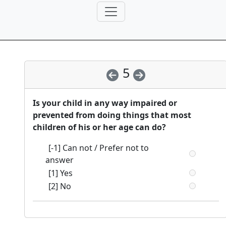
5
Is your child in any way impaired or
prevented from doing things that most
children of his or her age can do?
[-1] Can not / Prefer not to
answer
[1] Yes
[2] No