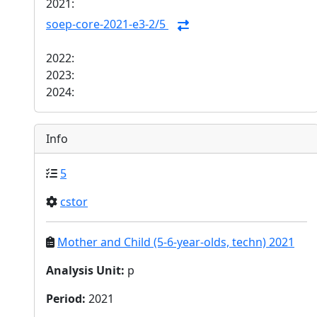
2021:
soep-core-2021-e3-2/5
2022:
2023:
2024:
Info
5
cstor
Mother and Child (5-6-year-olds, techn) 2021
Analysis Unit
:
p
Period
:
2021