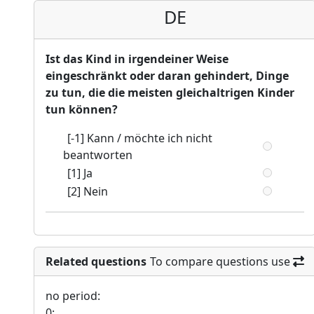
DE
Ist das Kind in irgendeiner Weise
eingeschränkt oder daran gehindert, Dinge
zu tun, die die meisten gleichaltrigen Kinder
tun können?
[-1] Kann / möchte ich nicht
beantworten
[1] Ja
[2] Nein
Related questions
To compare questions use
no period:
0: