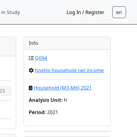
 in Study
Log In / Register
Info
Q094
hnetto household net income
Household (M3-M6) 2021
Analysis Unit
:
h
Period
:
2021