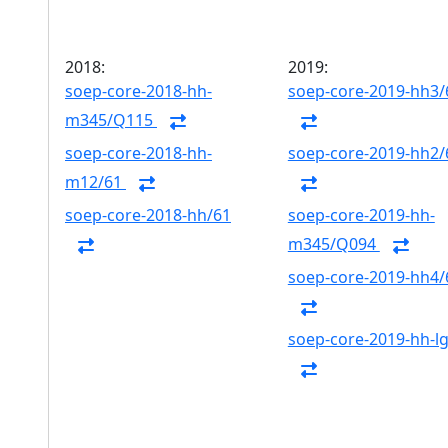
2018:
2019:
soep-core-2018-hh-
soep-core-2019-hh3/
m345/Q115
soep-core-2018-hh-
soep-core-2019-hh2/
m12/61
soep-core-2018-hh/61
soep-core-2019-hh-
m345/Q094
soep-core-2019-hh4/
soep-core-2019-hh-l