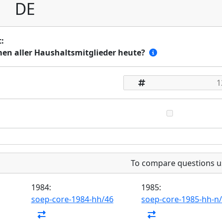
DE
:
en aller Haushaltsmitglieder heute?
To compare questions u
1984:
1985:
soep-core-1984-hh/46
soep-core-1985-hh-n