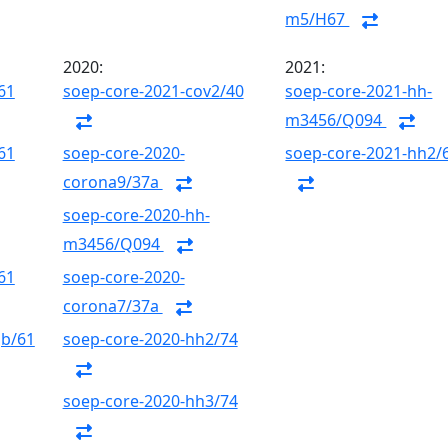
m5/H67
2020:
2021:
61
soep-core-2021-cov2/40
soep-core-2021-hh-
m3456/Q094
61
soep-core-2020-
soep-core-2021-hh2/
corona9/37a
soep-core-2020-hh-
m3456/Q094
61
soep-core-2020-
corona7/37a
gb/61
soep-core-2020-hh2/74
soep-core-2020-hh3/74