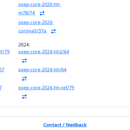
soep-core-2020-hh-
m78/74
soep-core-2020-
corona5/37a
2024:
ef/79
soep-core-2024-hh2/64
67
soep-core-2024-hh/64
7
soep-core-2024-hh-ref/79
Contact / feedback