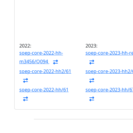
2022:
2023:
soep-core-2022-hh-
soep-core-2023-hh-r
m3456/Q094
soep-core-2022-hh2/61
soep-core-2023-hh2/
soep-core-2022-hh/61
soep-core-2023-hh/6