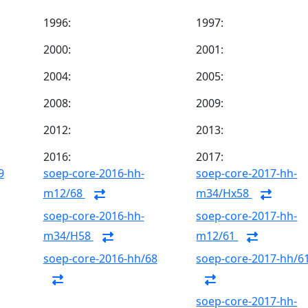
1996:
1997:
2000:
2001:
2004:
2005:
2008:
2009:
2012:
2013:
2016:
2017:
9
soep-core-2016-hh-
soep-core-2017-hh-
m12/68
m34/Hx58
soep-core-2016-hh-
soep-core-2017-hh-
m34/H58
m12/61
soep-core-2016-hh/68
soep-core-2017-hh/6
soep-core-2017-hh-