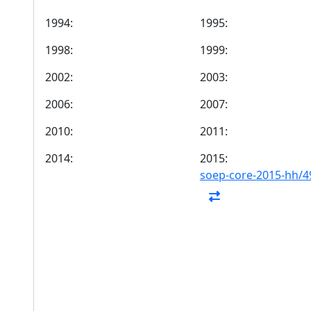
1994:
1995:
1998:
1999:
2002:
2003:
2006:
2007:
2010:
2011:
2014:
2015:
soep-core-2015-hh/4