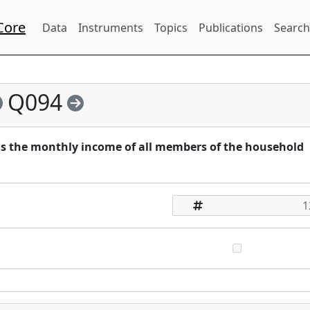
Core
Data
Instruments
Topics
Publications
Search
Q094
s the monthly income of all members of the household