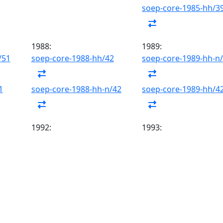
soep-core-1985-hh/3
1988:
1989:
/51
soep-core-1988-hh/42
soep-core-1989-hh-n
1
soep-core-1988-hh-n/42
soep-core-1989-hh/4
1992:
1993: