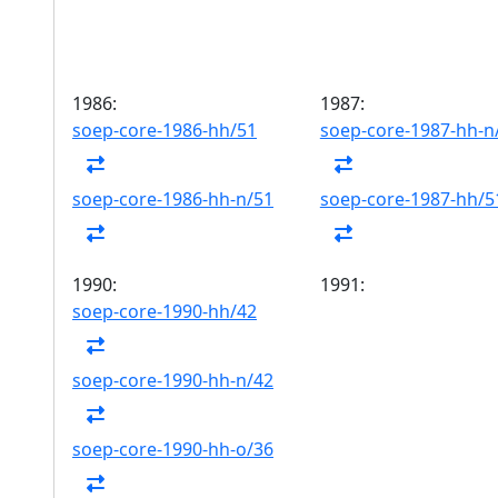
1986:
1987:
soep-core-1986-hh/51
soep-core-1987-hh-n
soep-core-1986-hh-n/51
soep-core-1987-hh/5
1990:
1991:
soep-core-1990-hh/42
soep-core-1990-hh-n/42
soep-core-1990-hh-o/36