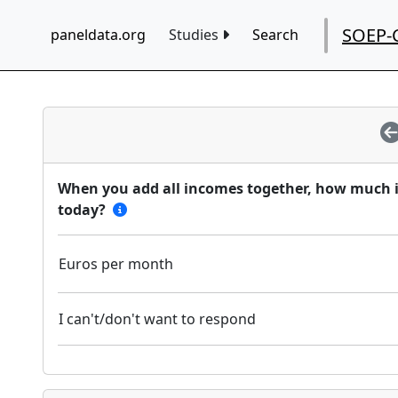
SOEP-
paneldata.org
Studies
Search
When you add all incomes together, how much i
today?
Euros per month
I can't/don't want to respond