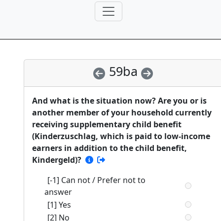
59ba
And what is the situation now? Are you or is
another member of your household currently
receiving supplementary child benefit
(Kinderzuschlag, which is paid to low-income
earners in addition to the child benefit,
Kindergeld)?
[-1] Can not / Prefer not to
answer
[1] Yes
[2] No