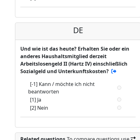
DE
Und wie ist das heute? Erhalten Sie oder ein
anderes Haushaltsmitglied derzeit
Arbeitslosengeld II (Hartz IV) einschließlich
Sozialgeld und Unterkunftskosten?
[-1] Kann / möchte ich nicht
beantworten
[1] Ja
[2] Nein
Related questions
To compare questions use