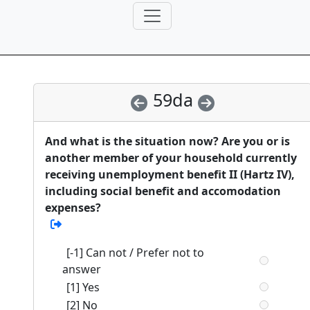
59da
And what is the situation now? Are you or is
another member of your household currently
receiving unemployment benefit II (Hartz IV),
including social benefit and accomodation
expenses?
[-1] Can not / Prefer not to
answer
[1] Yes
[2] No