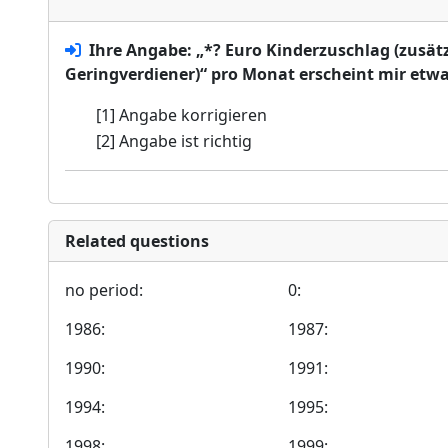
Ihre Angabe: „*? Euro Kinderzuschlag (zusät
Geringverdiener)“ pro Monat erscheint mir etwas
[1] Angabe korrigieren
[2] Angabe ist richtig
Related questions
no period:
0:
1986:
1987:
1990:
1991:
1994:
1995:
1998:
1999: