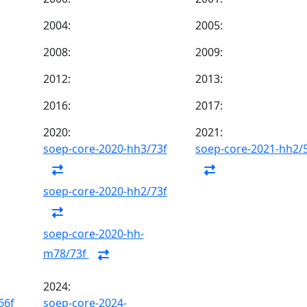
2004:
2005:
2008:
2009:
2012:
2013:
2016:
2017:
2020:
2021:
soep-core-2020-hh3/73f
soep-core-2021-hh2/
soep-core-2020-hh2/73f
soep-core-2020-hh-
m78/73f
2024:
66f
soep-core-2024-