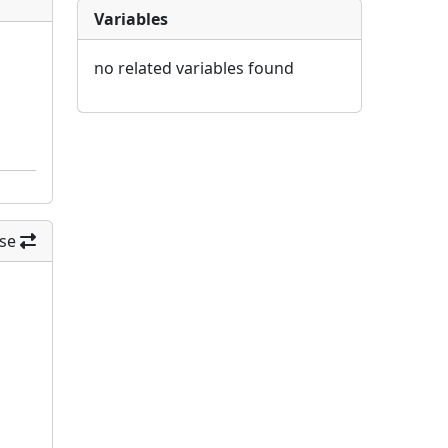
Variables
no related variables found
se