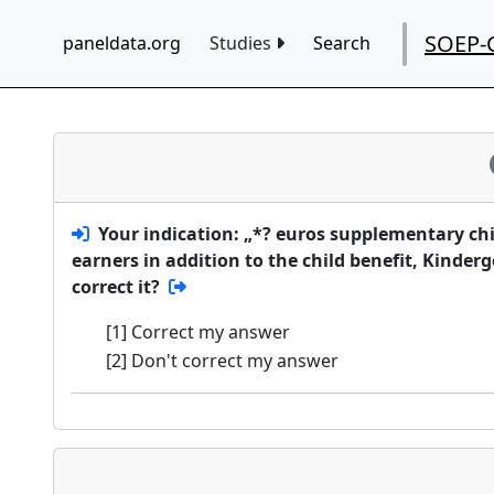
SOEP-
paneldata.org
Studies
Search
Your indication: „*? euros supplementary chi
earners in addition to the child benefit, Kinde
correct it?
[1] Correct my answer
[2] Don't correct my answer