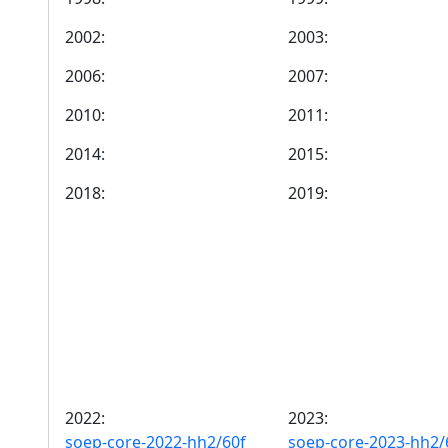
2002:
2003:
2006:
2007:
2010:
2011:
2014:
2015:
2018:
2019:
2022:
2023:
soep-core-2022-hh2/60f
soep-core-2023-hh2/