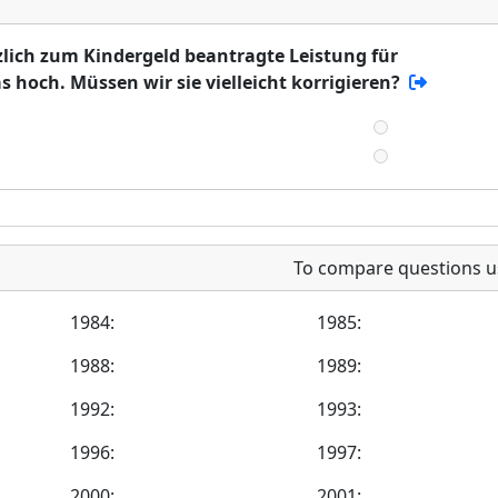
zlich zum Kindergeld beantragte Leistung für
 hoch. Müssen wir sie vielleicht korrigieren?
To compare questions u
1984:
1985:
1988:
1989:
1992:
1993:
1996:
1997:
2000:
2001: