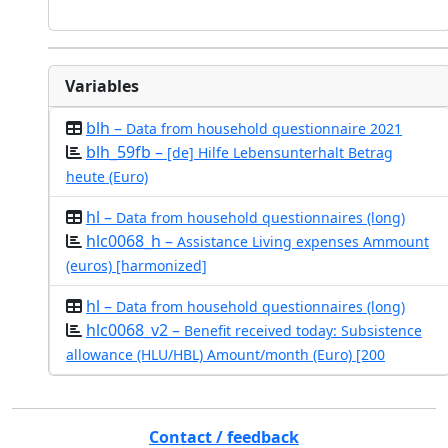
Variables
blh –
Data from household questionnaire 2021
blh_59fb –
[de] Hilfe Lebensunterhalt Betrag
heute (Euro)
hl –
Data from household questionnaires (long)
hlc0068_h –
Assistance Living expenses Ammount
(euros) [harmonized]
hl –
Data from household questionnaires (long)
hlc0068_v2 –
Benefit received today: Subsistence
allowance (HLU/HBL) Amount/month (Euro) [200
Contact / feedback