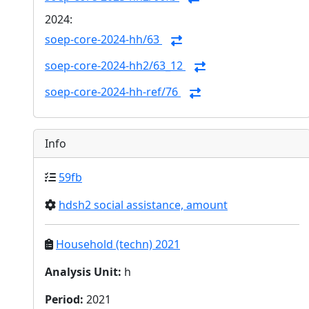
2024:
soep-core-2024-hh/63
soep-core-2024-hh2/63_12
soep-core-2024-hh-ref/76
Info
59fb
hdsh2 social assistance, amount
Household (techn) 2021
Analysis Unit
:
h
Period
:
2021