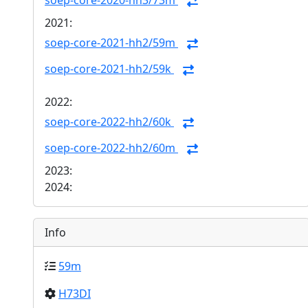
soep-core-2020-hh3/73m
2021:
soep-core-2021-hh2/59m
soep-core-2021-hh2/59k
2022:
soep-core-2022-hh2/60k
soep-core-2022-hh2/60m
2023:
2024:
Info
59m
H73DI