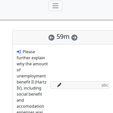
59m
Please
further explain
why the amount
of
unemployment
benefit II (Hartz
IV), including
social benefit
and
accomodation
expenses was