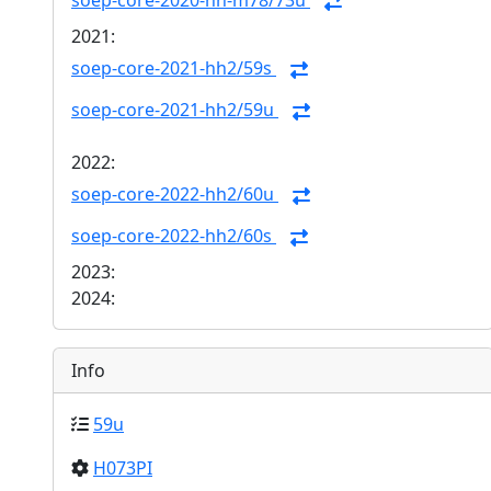
soep-core-2020-hh-m78/73u
2021:
soep-core-2021-hh2/59s
soep-core-2021-hh2/59u
2022:
soep-core-2022-hh2/60u
soep-core-2022-hh2/60s
2023:
2024:
Info
59u
H073PI