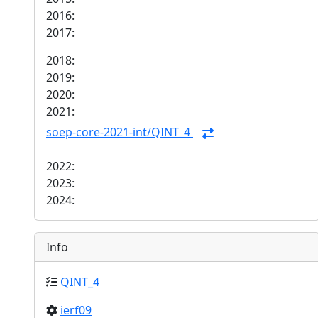
2016:
2017:
2018:
2019:
2020:
2021:
soep-core-2021-int/QINT_4
2022:
2023:
2024:
Info
QINT_4
ierf09