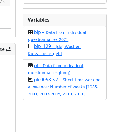
Variables
blp –
Data from individual
questionnaires 2021
blp_129 –
[de] Wochen
se
Kurzarbeitergeld
pl –
Data from individual
questionnaires (long)
plc0058_v2 –
Short-time working
allowance: Number of weeks [1985-
2001, 2003-2005, 2010, 2011,