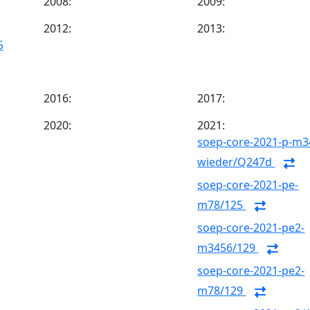
2008:
2009:
2012:
2013:
5
2016:
2017:
2020:
2021:
soep-core-2021-p-m3
wieder/Q247d
soep-core-2021-pe-
m78/125
soep-core-2021-pe2-
m3456/129
soep-core-2021-pe2-
m78/129