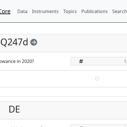
Core
Data
Instruments
Topics
Publications
Search
Q247d
lowance in 2020?
DE