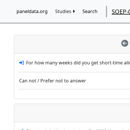
SOEP-
paneldata.org
Studies
Search
For how many weeks did you get short-time al
Can not / Prefer not to answer