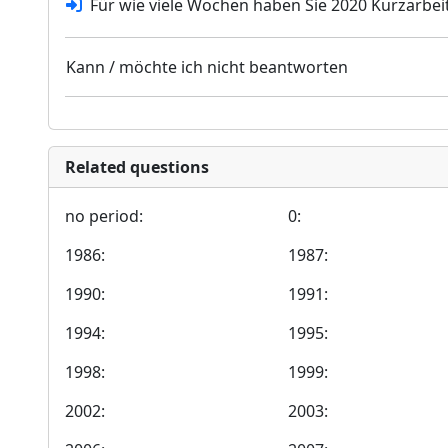
Für wie viele Wochen haben Sie 2020 Kurzarb
Kann / möchte ich nicht beantworten
Related questions
no period:
0:
1986:
1987:
1990:
1991:
1994:
1995:
1998:
1999:
2002:
2003: