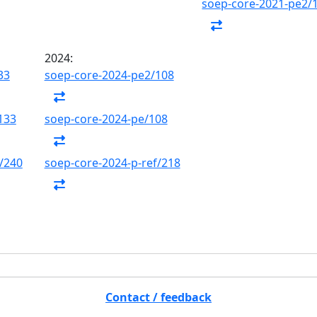
soep-core-2021-pe2/
2024:
33
soep-core-2024-pe2/108
133
soep-core-2024-pe/108
/240
soep-core-2024-p-ref/218
Contact / feedback