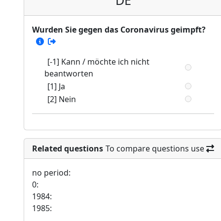
DE
Wurden Sie gegen das Coronavirus geimpft?
[-1] Kann / möchte ich nicht
beantworten
[1] Ja
[2] Nein
Related questions
To compare questions use
no period:
0:
1984:
1985: