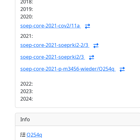
2018:
2019:
2020:
soep-core-2021-cov2/11a
2021:
soep-core-2021-soeprki2-2/3
soep-core-2021-soeprki2/3
soep-core-2021-p-m3456-wieder/Q254q
2022:
2023:
2024:
Info
Q254q