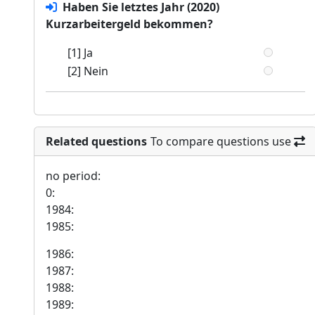
Haben Sie letztes Jahr (2020)
Kurzarbeitergeld bekommen?
[1] Ja
[2] Nein
Related questions
To compare questions use
no period:
0:
1984:
1985:
1986:
1987:
1988:
1989: