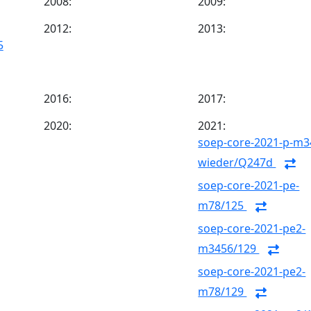
2008:
2009:
2012:
2013:
5
2016:
2017:
2020:
2021:
soep-core-2021-p-m3
wieder/Q247d
soep-core-2021-pe-
m78/125
soep-core-2021-pe2-
m3456/129
soep-core-2021-pe2-
m78/129