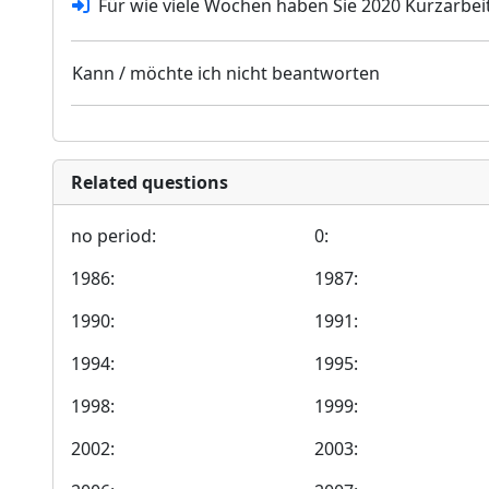
Für wie viele Wochen haben Sie 2020 Kurzarb
Kann / möchte ich nicht beantworten
Related questions
no period:
0:
1986:
1987:
1990:
1991:
1994:
1995:
1998:
1999:
2002:
2003: