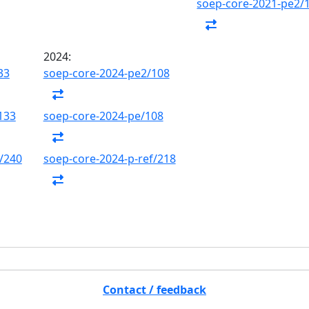
soep-core-2021-pe2/
2024:
33
soep-core-2024-pe2/108
133
soep-core-2024-pe/108
/240
soep-core-2024-p-ref/218
Contact / feedback