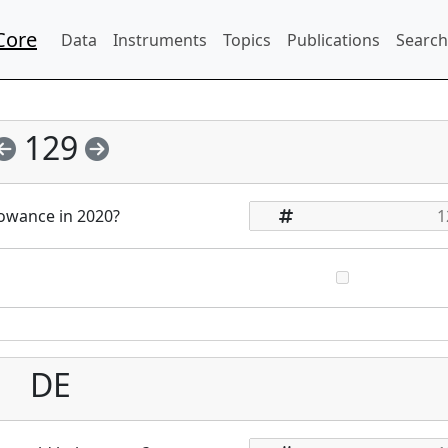
Core
Data
Instruments
Topics
Publications
Search
129
lowance in 2020?
DE