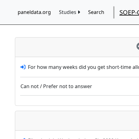
SOEP-
paneldata.org
Studies
Search
For how many weeks did you get short-time al
Can not / Prefer not to answer