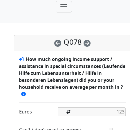
Q078
How much ongoing income support /
assistance in special circumstances (Laufende
Hilfe zum Lebensunterhalt / Hilfe in
besonderen Lebenslagen) did you or your
household receive on average per month in
?
Euros
Can't / don't want to answer