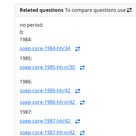
Related questions
To compare questions use
no period:
0:
1984:
soep-core-1984-hh/34
1985:
soep-core-1985-hh-n/30
1986:
soep-core-1986-hh/42
soep-core-1986-hh-n/42
1987:
soep-core-1987-hh/42
soep-core-1987-hh-n/42