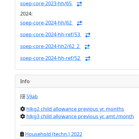
soep-core-2023-hh/65
2024:
soep-core-2024-hh/62
soep-core-2024-hh-ref/53
soep-core-2024-hh2/62_2
soep-core-2024-hh-ref/52
Info
59ab
hlkg2 child allowance previous yr. months
hlkg3 child allowance previous yr. amt./month
Household (techn.) 2022