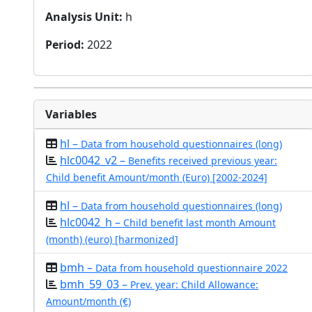
Analysis Unit
:
h
Period
:
2022
Variables
hl –
Data from household questionnaires (long)
hlc0042_v2 –
Benefits received previous year:
Child benefit Amount/month (Euro) [2002-2024]
hl –
Data from household questionnaires (long)
hlc0042_h –
Child benefit last month Amount
(month) (euro) [harmonized]
bmh –
Data from household questionnaire 2022
bmh_59_03 –
Prev. year: Child Allowance:
Amount/month (€)