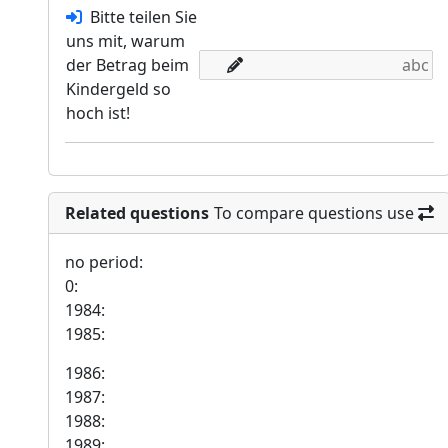
Bitte teilen Sie
uns mit, warum
der Betrag beim
Kindergeld so
hoch ist!
Related questions
To compare questions use
no period:
0:
1984:
1985:
1986:
1987:
1988:
1989: