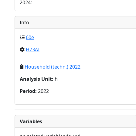
2024:
Info
60e
H73AI
Household (techn.) 2022
Analysis Unit
:
h
Period
:
2022
Variables