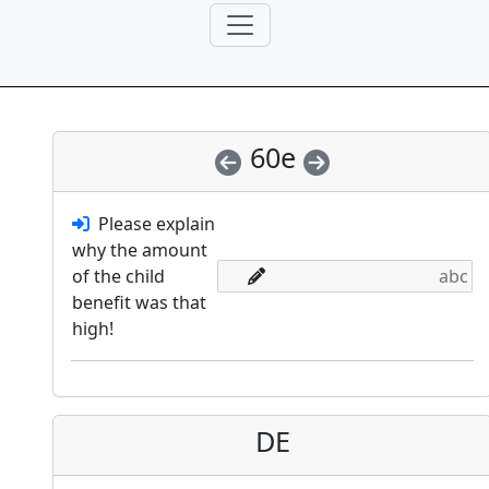
60e
Please explain
why the amount
of the child
benefit was that
high!
DE