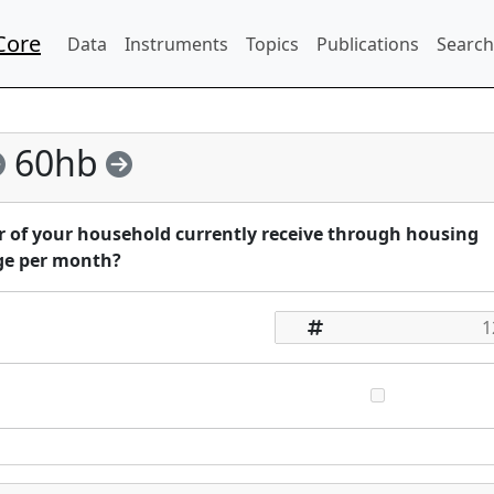
Core
Data
Instruments
Topics
Publications
Search
60hb
f your household currently receive through housing
age per month?