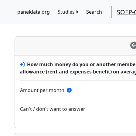
SOEP-
paneldata.org
Studies
Search
How much money do you or another member o
allowance (rent and expenses benefit) on aver
Amount per month
Can't / don't want to answer