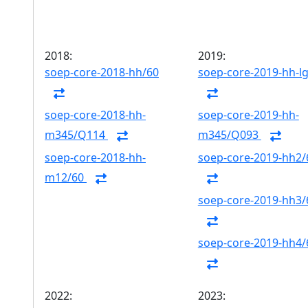
2018:
2019:
soep-core-2018-hh/60
soep-core-2019-hh-l
soep-core-2018-hh-
soep-core-2019-hh-
m345/Q114
m345/Q093
soep-core-2018-hh-
soep-core-2019-hh2/
m12/60
soep-core-2019-hh3/
soep-core-2019-hh4/
2022:
2023: