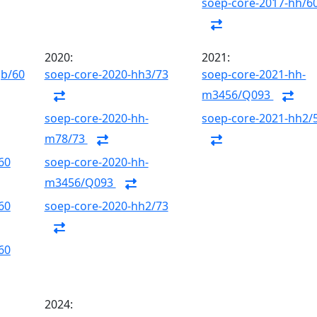
soep-core-2017-hh/6
2020:
2021:
gb/60
soep-core-2020-hh3/73
soep-core-2021-hh-
m3456/Q093
soep-core-2020-hh-
soep-core-2021-hh2/
m78/73
60
soep-core-2020-hh-
m3456/Q093
60
soep-core-2020-hh2/73
60
2024: