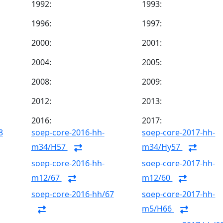
1992:
1993:
1996:
1997:
2000:
2001:
2004:
2005:
2008:
2009:
2012:
2013:
2016:
2017:
8
soep-core-2016-hh-
soep-core-2017-hh-
m34/H57
m34/Hy57
soep-core-2016-hh-
soep-core-2017-hh-
m12/67
m12/60
soep-core-2016-hh/67
soep-core-2017-hh-
m5/H66