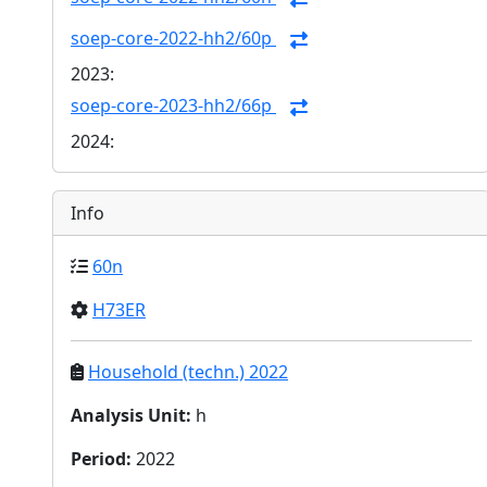
soep-core-2022-hh2/60p
2023:
soep-core-2023-hh2/66p
2024:
Info
60n
H73ER
Household (techn.) 2022
Analysis Unit
:
h
Period
:
2022