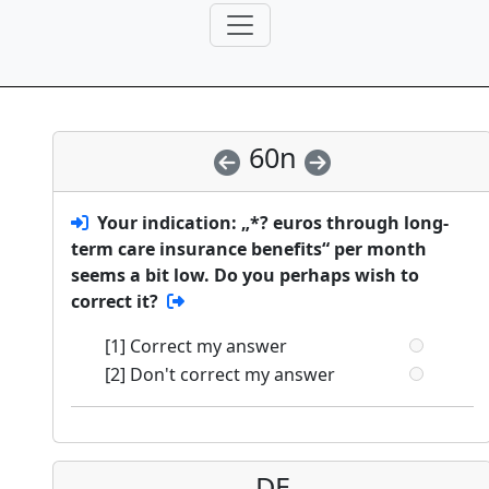
60n
Your indication: „*? euros through long-
term care insurance benefits“ per month
seems a bit low. Do you perhaps wish to
correct it?
[1] Correct my answer
[2] Don't correct my answer
DE