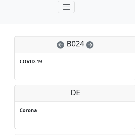
B024
COVID-19
DE
Corona