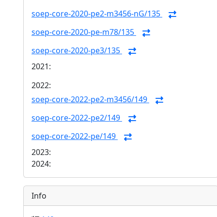
soep-core-2020-pe2-m3456-nG/135
soep-core-2020-pe-m78/135
soep-core-2020-pe3/135
2021:
2022:
soep-core-2022-pe2-m3456/149
soep-core-2022-pe2/149
soep-core-2022-pe/149
2023:
2024:
Info