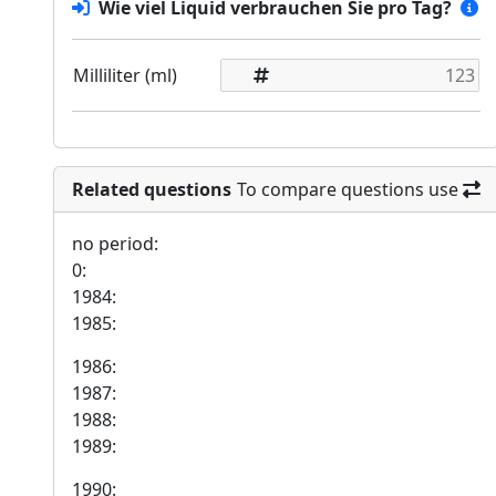
Wie viel Liquid verbrauchen Sie pro Tag?
Milliliter (ml)
Related questions
To compare questions use
no period:
0:
1984:
1985:
1986:
1987:
1988:
1989:
1990: