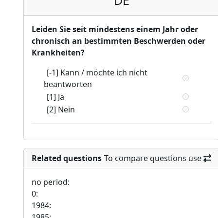
DE
Leiden Sie seit mindestens einem Jahr oder
chronisch an bestimmten Beschwerden oder
Krankheiten?
[-1] Kann / möchte ich nicht
beantworten
[1] Ja
[2] Nein
Related questions
To compare questions use
no period:
0:
1984:
1985: