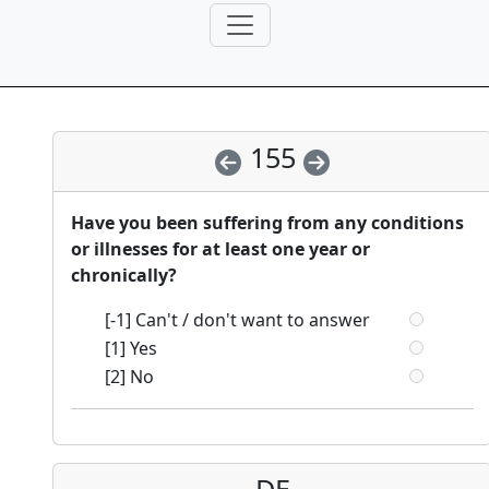
155
Have you been suffering from any conditions
or illnesses for at least one year or
chronically?
[-1] Can't / don't want to answer
[1] Yes
[2] No