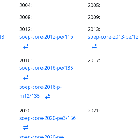
2004:
2005:
2008:
2009:
2012:
2013:
13
soep-core-2012-pe/116
soep-core-2013-pe/1
2016:
2017:
soep-core-2016-pe/135
soep-core-2016-p-
m12/135
2020:
2021:
soep-core-2020-pe3/156
soep-core-2020-pe-