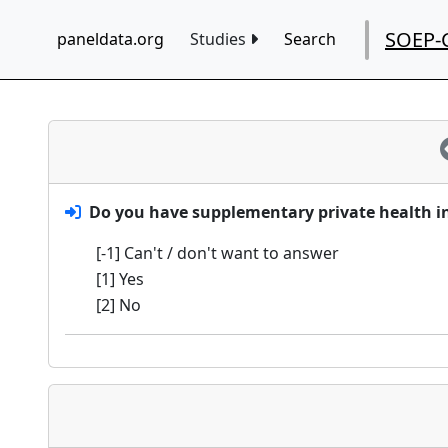
SOEP-
paneldata.org
Studies
Search
Do you have supplementary private health i
[-1] Can't / don't want to answer
[1] Yes
[2] No