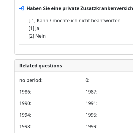
Haben Sie eine private Zusatzkrankenversic
[-1] Kann / möchte ich nicht beantworten
[1] Ja
[2] Nein
Related questions
no period:
0:
1986:
1987:
1990:
1991:
1994:
1995:
1998:
1999: