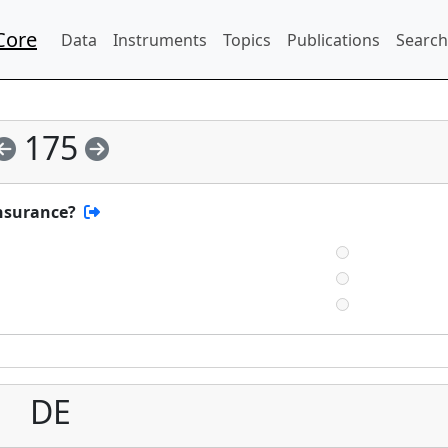
Core
Data
Instruments
Topics
Publications
Search
175
nsurance?
DE