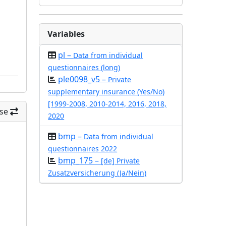
Variables
pl –
Data from individual
questionnaires (long)
ple0098_v5 –
Private
supplementary insurance (Yes/No)
[1999-2008, 2010-2014, 2016, 2018,
se
2020
bmp –
Data from individual
questionnaires 2022
bmp_175 –
[de] Private
Zusatzversicherung (Ja/Nein)