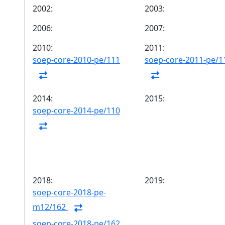
2002:
2003:
2006:
2007:
2010:
2011:
soep-core-2010-pe/111
soep-core-2011-pe/1
2014:
2015:
soep-core-2014-pe/110
2018:
2019:
soep-core-2018-pe-
m12/162
soep-core-2018-pe/162