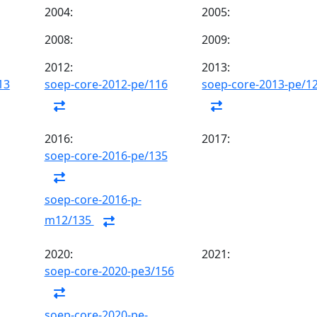
2004:
2005:
2008:
2009:
2012:
2013:
13
soep-core-2012-pe/116
soep-core-2013-pe/1
2016:
2017:
soep-core-2016-pe/135
soep-core-2016-p-
m12/135
2020:
2021:
soep-core-2020-pe3/156
soep-core-2020-pe-