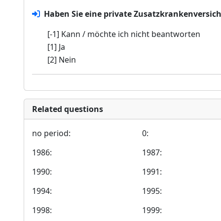
Haben Sie eine private Zusatzkrankenversic
[-1] Kann / möchte ich nicht beantworten
[1] Ja
[2] Nein
Related questions
no period:
0:
1986:
1987:
1990:
1991:
1994:
1995:
1998:
1999: