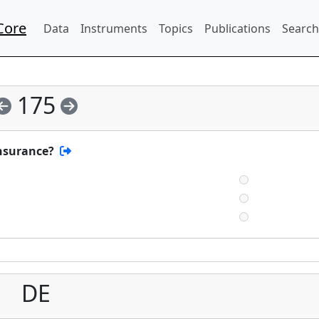
Core
Data
Instruments
Topics
Publications
Search
175
nsurance?
DE