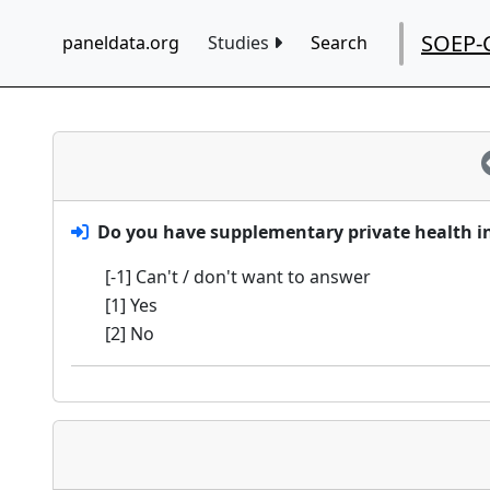
SOEP-
paneldata.org
Studies
Search
Do you have supplementary private health i
[-1] Can't / don't want to answer
[1] Yes
[2] No