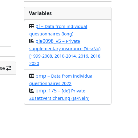
Variables
pl –
Data from individual
questionnaires (long)
ple0098_v5 –
Private
supplementary insurance (Yes/No)
[1999-2008, 2010-2014, 2016, 2018,
2020
se
bmp –
Data from individual
questionnaires 2022
bmp_175 –
[de] Private
Zusatzversicherung (Ja/Nein)