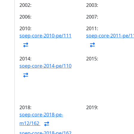
2002:
2003:
2006:
2007:
2010:
2011:
soep-core-2010-pe/111
soep-core-2011-pe/1
2014:
2015:
soep-core-2014-pe/110
2018:
2019:
soep-core-2018-pe-
m12/162
soep-core-2018-pe/162