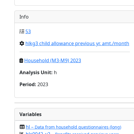
Info
53
hlkg3 child allowance previous yr. amt./month
Household (M3-M9) 2023
Analysis Unit
:
h
Period
:
2023
Variables
hl –
Data from household questionnaires (long)