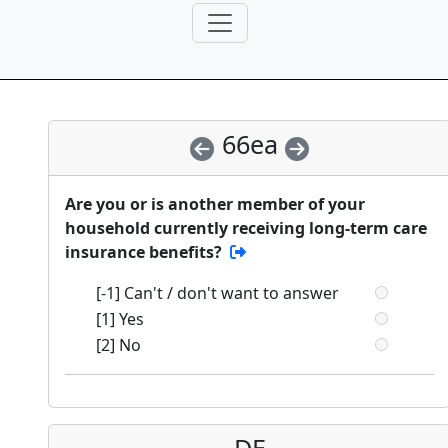
66ea
Are you or is another member of your
household currently receiving long-term care
insurance benefits?
[-1] Can't / don't want to answer
[1] Yes
[2] No