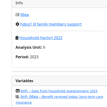
Info
66ea
hdpg1 ill family members support
Household (techn) 2023
Analysis Unit
:
h
Period
:
2023
Variables
bnh –
Data from household questionnaire 2023
bnh_66ea –
Benefit received today: long-term care
insurance