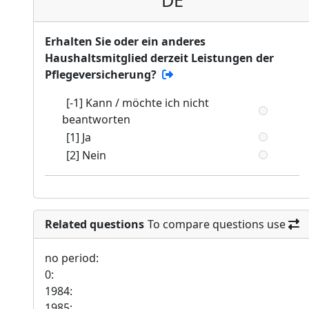
DE
Erhalten Sie oder ein anderes
Haushaltsmitglied derzeit Leistungen der
Pflegeversicherung?
[-1] Kann / möchte ich nicht
beantworten
[1] Ja
[2] Nein
Related questions
To compare questions use
no period:
0:
1984:
1985: