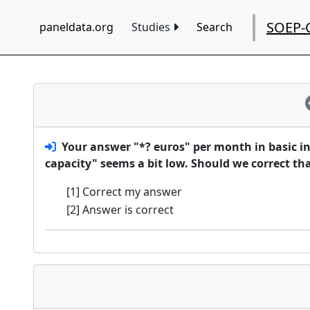
SOEP-
paneldata.org
Studies
Search
Your answer "*? euros" per month in basic in
capacity" seems a bit low. Should we correct th
[1] Correct my answer
[2] Answer is correct