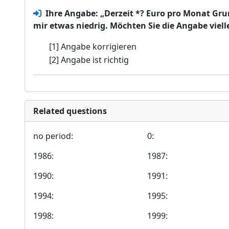
Ihre Angabe: „Derzeit *? Euro pro Monat Gr
mir etwas niedrig. Möchten Sie die Angabe viell
[1] Angabe korrigieren
[2] Angabe ist richtig
Related questions
no period:
0:
1986:
1987:
1990:
1991:
1994:
1995:
1998:
1999: