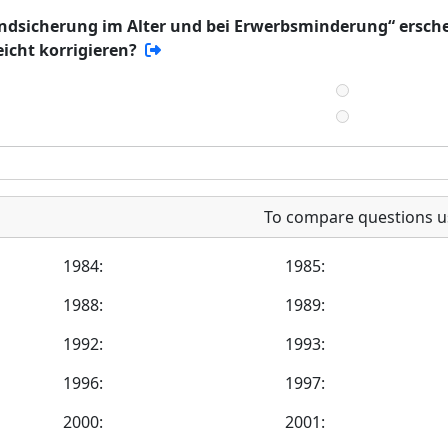
undsicherung im Alter und bei Erwerbsminderung“ ersch
eicht korrigieren?
To compare questions u
1984:
1985:
1988:
1989:
1992:
1993:
1996:
1997:
2000:
2001: