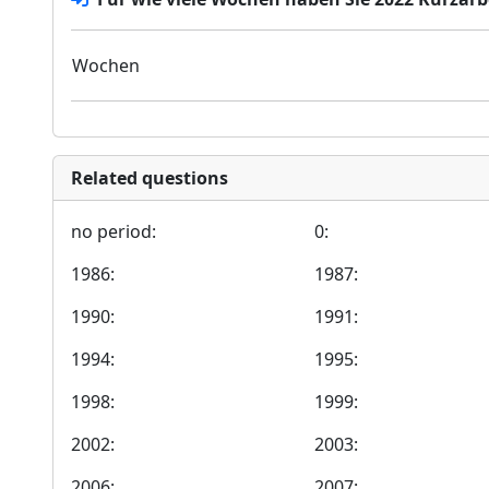
Wochen
Related questions
no period:
0:
1986:
1987:
1990:
1991:
1994:
1995:
1998:
1999:
2002:
2003:
2006:
2007: