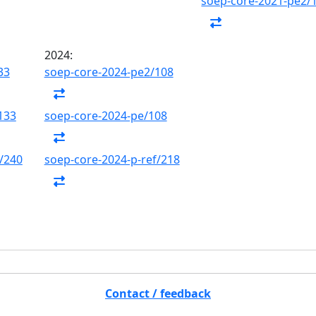
soep-core-2021-pe2/
2024:
33
soep-core-2024-pe2/108
133
soep-core-2024-pe/108
/240
soep-core-2024-p-ref/218
Contact / feedback