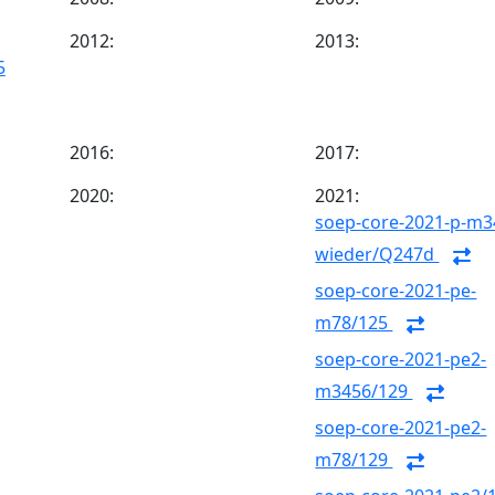
2012:
2013:
5
2016:
2017:
2020:
2021:
soep-core-2021-p-m3
wieder/Q247d
soep-core-2021-pe-
m78/125
soep-core-2021-pe2-
m3456/129
soep-core-2021-pe2-
m78/129