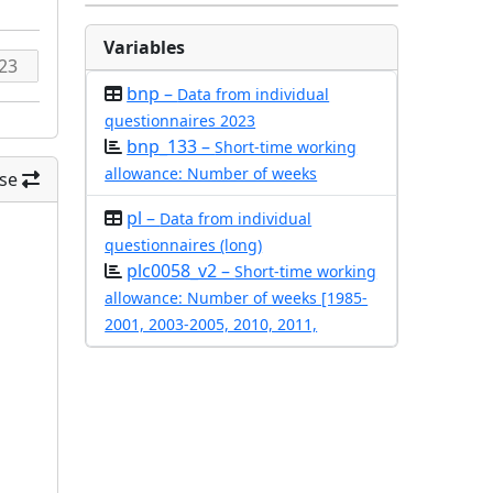
Variables
bnp –
Data from individual
questionnaires 2023
bnp_133 –
Short-time working
allowance: Number of weeks
se
pl –
Data from individual
questionnaires (long)
plc0058_v2 –
Short-time working
allowance: Number of weeks [1985-
2001, 2003-2005, 2010, 2011,