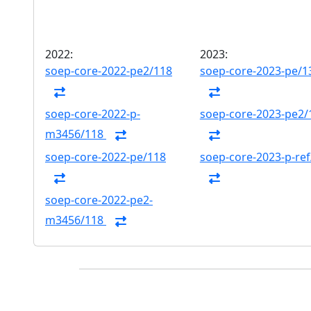
2022:
2023:
soep-core-2022-pe2/118
soep-core-2023-pe/1
soep-core-2022-p-
soep-core-2023-pe2/
m3456/118
soep-core-2022-pe/118
soep-core-2023-p-ref
soep-core-2022-pe2-
m3456/118