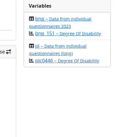
Variables
bnp –
Data from individual
questionnaires 2023
bnp_151 –
Degree Of Disability
pl –
Data from individual
se
questionnaires (long)
plc0446 –
Degree Of Disability