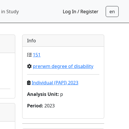
 in Study
Log In / Register
Info
151
prerwm degree of disability
Individual (PAPI) 2023
Analysis Unit
:
p
Period
:
2023