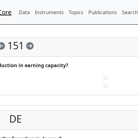
Core
Data
Instruments
Topics
Publications
Search
151
eduction in earning capacity?
DE