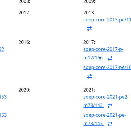
2008:
2009:
2012:
2013:
soep-core-2013-pe/1
2016:
2017:
32
soep-core-2017-p-
m12/166
soep-core-2017-pe/1
2020:
2021:
153
soep-core-2021-pe2-
m78/143
153
soep-core-2021-pe-
m78/143