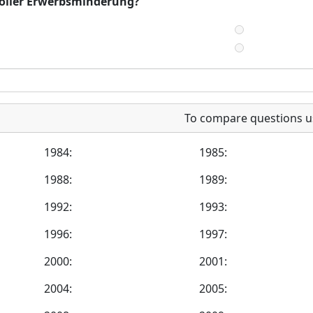
 voller Erwerbsminderung?
To compare questions u
1984:
1985:
1988:
1989:
1992:
1993:
1996:
1997:
2000:
2001:
2004:
2005: