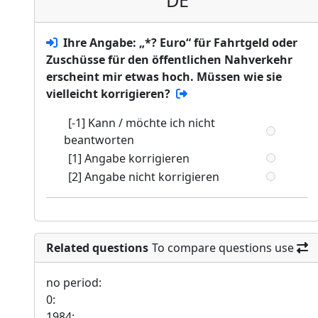
DE
Ihre Angabe: „*? Euro“ für Fahrtgeld oder
Zuschüsse für den öffentlichen Nahverkehr
erscheint mir etwas hoch. Müssen wie sie
vielleicht korrigieren?
[-1] Kann / möchte ich nicht
beantworten
[1] Angabe korrigieren
[2] Angabe nicht korrigieren
Related questions
To compare questions use
no period:
0:
1984: