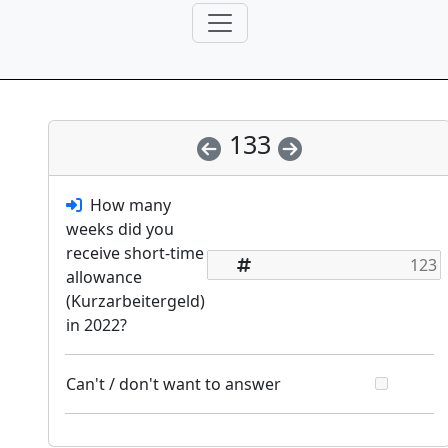
133
How many
weeks did you
receive short-time
allowance
(Kurzarbeitergeld)
in 2022?
Can't / don't want to answer