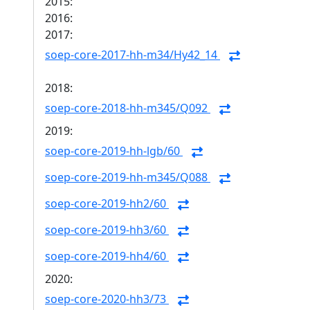
2015:
2016:
2017:
soep-core-2017-hh-m34/Hy42_14
2018:
soep-core-2018-hh-m345/Q092
2019:
soep-core-2019-hh-lgb/60
soep-core-2019-hh-m345/Q088
soep-core-2019-hh2/60
soep-core-2019-hh3/60
soep-core-2019-hh4/60
2020:
soep-core-2020-hh3/73