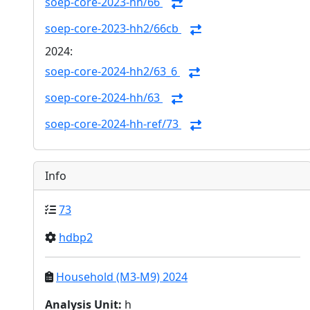
soep-core-2023-hh/66
soep-core-2023-hh2/66cb
2024:
soep-core-2024-hh2/63_6
soep-core-2024-hh/63
soep-core-2024-hh-ref/73
Info
73
hdbp2
Household (M3-M9) 2024
Analysis Unit
:
h