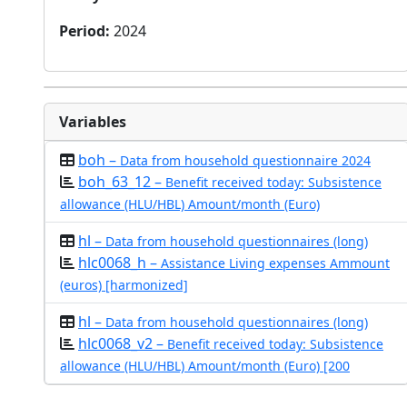
Period
:
2024
Variables
boh –
Data from household questionnaire 2024
boh_63_12 –
Benefit received today: Subsistence
allowance (HLU/HBL) Amount/month (Euro)
hl –
Data from household questionnaires (long)
hlc0068_h –
Assistance Living expenses Ammount
(euros) [harmonized]
hl –
Data from household questionnaires (long)
hlc0068_v2 –
Benefit received today: Subsistence
allowance (HLU/HBL) Amount/month (Euro) [200