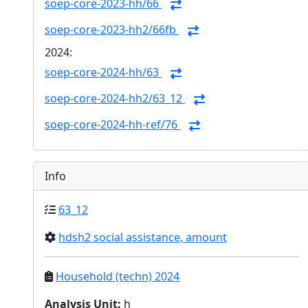
soep-core-2023-hh/66
soep-core-2023-hh2/66fb
2024:
soep-core-2024-hh/63
soep-core-2024-hh2/63_12
soep-core-2024-hh-ref/76
Info
63_12
hdsh2 social assistance, amount
Household (techn) 2024
Analysis Unit
:
h