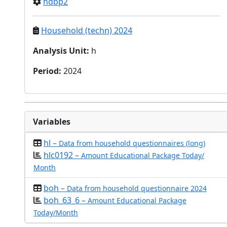
hdbp2
Household (techn) 2024
Analysis Unit
:
h
Period
:
2024
Variables
hl –
Data from household questionnaires (long)
hlc0192 –
Amount Educational Package Today/
Month
boh –
Data from household questionnaire 2024
boh_63_6 –
Amount Educational Package
Today/Month