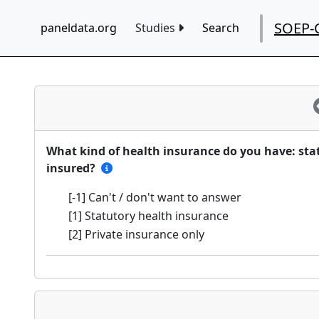
SOEP-
paneldata.org
Studies
Search
What kind of health insurance do you have: stat
insured?
[-1] Can't / don't want to answer
[1] Statutory health insurance
[2] Private insurance only