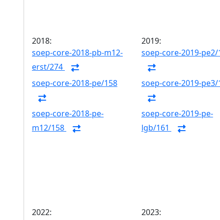
2018:
2019:
soep-core-2018-pb-m12-
soep-core-2019-pe2/
erst/274
soep-core-2018-pe/158
soep-core-2019-pe3/
soep-core-2018-pe-
soep-core-2019-pe-
m12/158
lgb/161
2022:
2023: