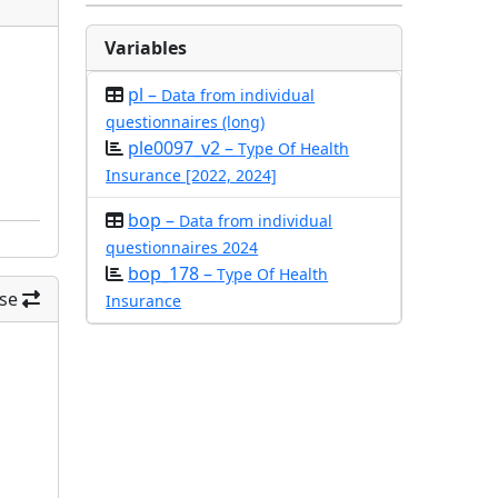
Variables
pl –
Data from individual
questionnaires (long)
ple0097_v2 –
Type Of Health
Insurance [2022, 2024]
bop –
Data from individual
questionnaires 2024
bop_178 –
Type Of Health
se
Insurance