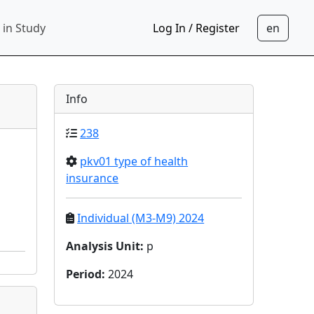
 in Study
Log In / Register
Info
238
pkv01 type of health
insurance
Individual (M3-M9) 2024
Analysis Unit
:
p
Period
:
2024