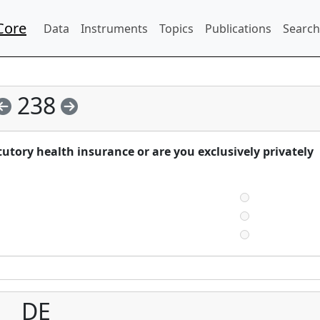
Core
Data
Instruments
Topics
Publications
Search
238
utory health insurance or are you exclusively privately
DE