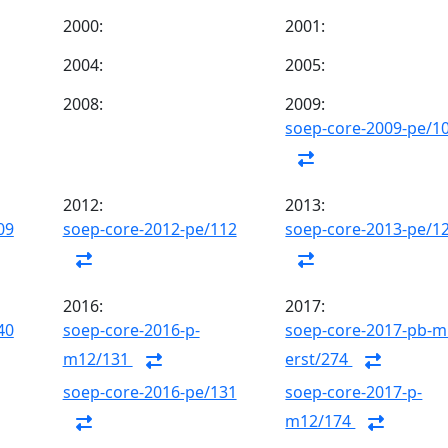
2000:
2001:
2004:
2005:
2008:
2009:
soep-core-2009-pe/1
2012:
2013:
09
soep-core-2012-pe/112
soep-core-2013-pe/1
2016:
2017:
40
soep-core-2016-p-
soep-core-2017-pb-m
m12/131
erst/274
soep-core-2016-pe/131
soep-core-2017-p-
m12/174