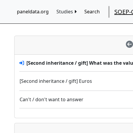
SOEP-
paneldata.org
Studies
Search
[Second inheritance / gift] What was the valu
[Second inheritance / gift] Euros
Can't / don't want to answer