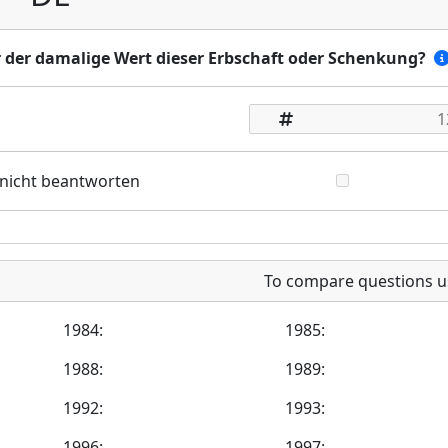
r der damalige Wert dieser Erbschaft oder Schenkung?
 nicht beantworten
To compare questions u
1984:
1985:
1988:
1989:
1992:
1993:
1996:
1997: