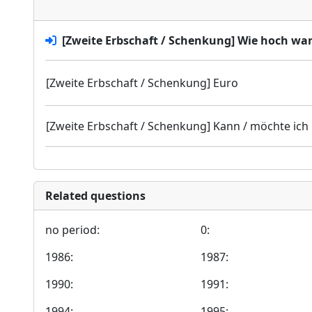
[Zweite Erbschaft / Schenkung] Wie hoch wa
[Zweite Erbschaft / Schenkung] Euro
[Zweite Erbschaft / Schenkung] Kann / möchte ich
Related questions
no period:
0:
1986:
1987:
1990:
1991:
1994:
1995: