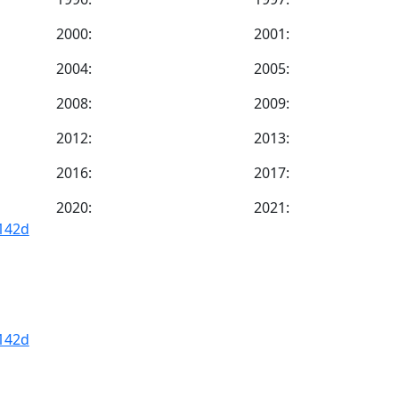
2000:
2001:
2004:
2005:
2008:
2009:
2012:
2013:
2016:
2017:
2020:
2021:
142d
142d