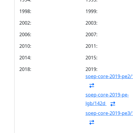
1998:
1999:
2002:
2003:
2006:
2007:
2010:
2011:
2014:
2015:
2018:
2019:
soep-core-2019-pe2/
soep-core-2019-pe-
lgb/142d
soep-core-2019-pe3/