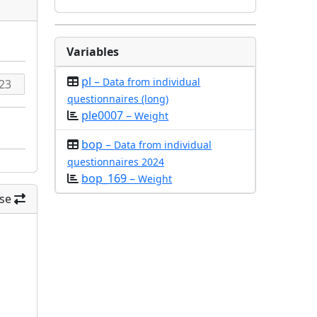
Variables
pl –
Data from individual
questionnaires (long)
ple0007 –
Weight
bop –
Data from individual
questionnaires 2024
bop_169 –
Weight
se