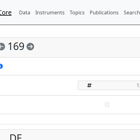
Core
Data
Instruments
Topics
Publications
Search
169
DE