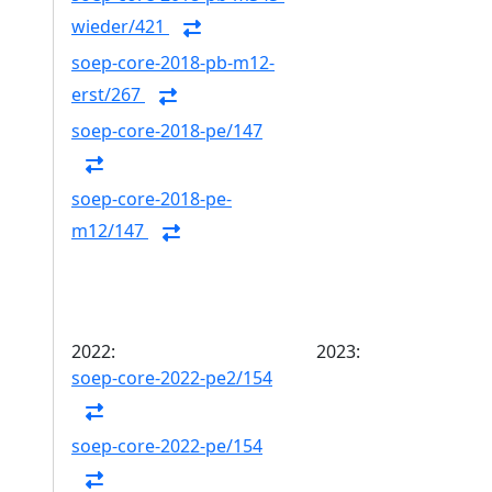
wieder/421
soep-core-2018-pb-m12-
erst/267
soep-core-2018-pe/147
soep-core-2018-pe-
m12/147
2022:
2023:
soep-core-2022-pe2/154
soep-core-2022-pe/154