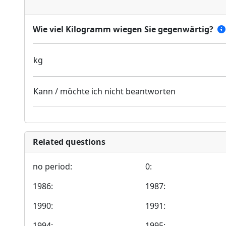
Wie viel Kilogramm wiegen Sie gegenwärtig?
kg
Kann / möchte ich nicht beantworten
Related questions
no period:
0:
1986:
1987:
1990:
1991:
1994:
1995: