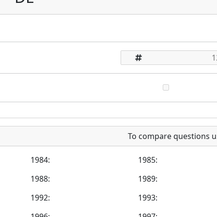
To compare questions u
1984:
1985:
1988:
1989:
1992:
1993:
1996:
1997: