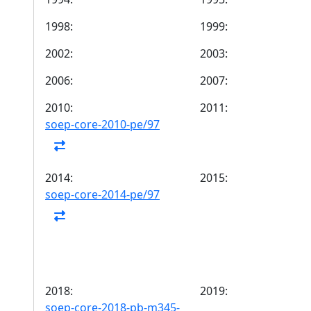
1998:
1999:
2002:
2003:
2006:
2007:
2010:
2011:
soep-core-2010-pe/97
2014:
2015:
soep-core-2014-pe/97
2018:
2019:
soep-core-2018-pb-m345-