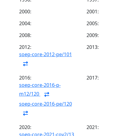
2000:
2001:
2004:
2005:
2008:
2009:
2012:
2013:
soep-core-2012-pe/101
2016:
2017:
soep-core-2016-p-
m12/120
soep-core-2016-pe/120
2020:
2021:
soep-core-2021-cov2/13