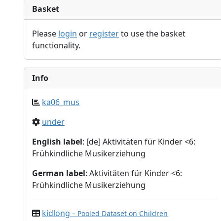
Basket
Please
login
or
register
to use the basket
functionality.
Info
ka06_mus
under
English label
: [de] Aktivitäten für Kinder <6:
Frühkindliche Musikerziehung
German label
: Aktivitäten für Kinder <6:
Frühkindliche Musikerziehung
kidlong
– Pooled Dataset on Children