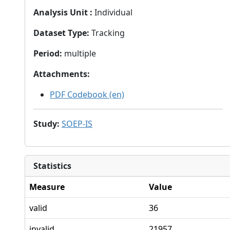
Analysis Unit
:
Individual
Dataset Type
:
Tracking
Period
:
multiple
Attachments
:
PDF Codebook (en)
Study
:
SOEP-IS
Statistics
Measure
Value
valid
36
invalid
21957