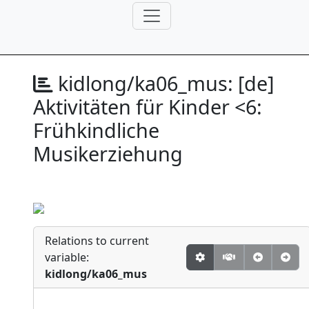
kidlong/ka06_mus:
[de]
Aktivitäten für Kinder <6:
Frühkindliche
Musikerziehung
Relations to current
variable:
kidlong/ka06_mus