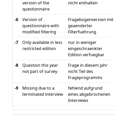
version of the
nicht enthalten
questionnaire
-6
Version of
Fragebogenversion mit
questionnaire with
geaenderter
modified filtering
Filterfuehrung
-7
Only available in less
nur in weniger
restricted edition
eingeschraenkter
Edition verfuegbar
-8
Question this year
Frage in diesem Jahr
not part of survey
nicht Teil des
Frageprogramms
-9
Missing due to a
fehlend aufgrund
terminated interview
eines abgebrochenen
Interviews