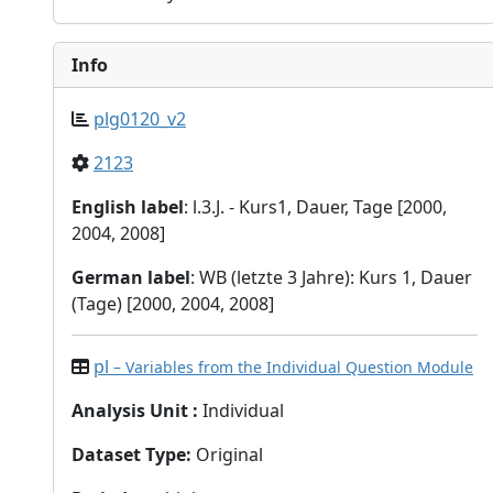
Info
plg0120_v2
2123
English label
: l.3.J. - Kurs1, Dauer, Tage [2000,
2004, 2008]
German label
: WB (letzte 3 Jahre): Kurs 1, Dauer
(Tage) [2000, 2004, 2008]
pl
– Variables from the Individual Question Module
Analysis Unit
:
Individual
Dataset Type
:
Original