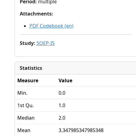
Period
:
multiple
Attachments
:
PDF Codebook (en)
Study
:
SOEP-IS
Statistics
Measure
Value
Min.
0.0
1st Qu.
1.0
Median
2.0
Mean
3.347985347985348