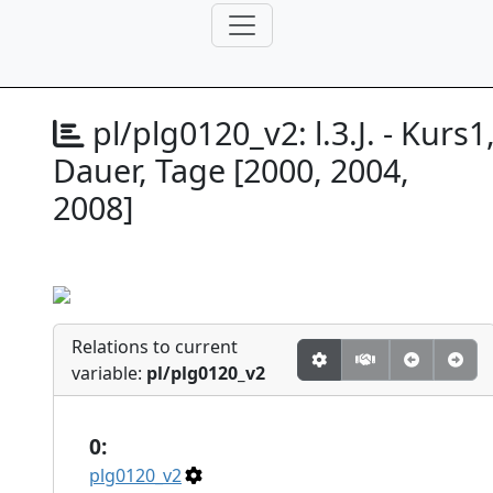
pl/plg0120_v2:
l.3.J. - Kurs1
Dauer, Tage [2000, 2004,
2008]
Relations to current
variable:
pl/plg0120_v2
0:
plg0120_v2