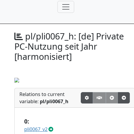
pl/pli0067_h:
[de] Private
PC-Nutzung seit Jahr
[harmonisiert]
Relations to current
variable:
pl/pli0067_h
0:
pli0067_v2