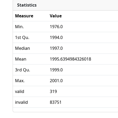
Statistics
Measure
Value
Min.
1976.0
1st Qu.
1994.0
Median
1997.0
Mean
1995.6394984326018
3rd Qu.
1999.0
Max.
2001.0
valid
319
invalid
83751