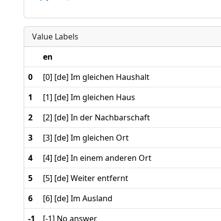
Value Labels
en
0
[0] [de] Im gleichen Haushalt
1
[1] [de] Im gleichen Haus
2
[2] [de] In der Nachbarschaft
3
[3] [de] Im gleichen Ort
4
[4] [de] In einem anderen Ort
5
[5] [de] Weiter entfernt
6
[6] [de] Im Ausland
-1
[-1] No answer