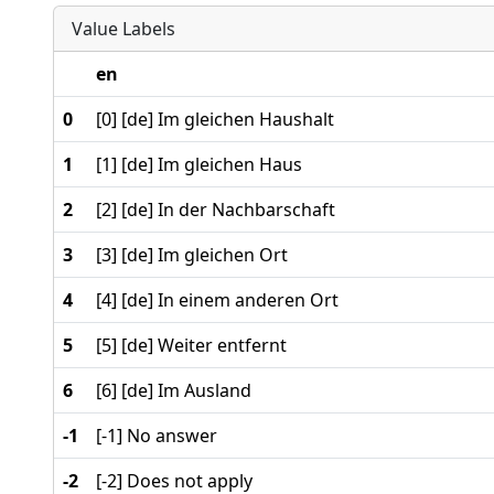
Value Labels
en
0
[0] [de] Im gleichen Haushalt
1
[1] [de] Im gleichen Haus
2
[2] [de] In der Nachbarschaft
3
[3] [de] Im gleichen Ort
4
[4] [de] In einem anderen Ort
5
[5] [de] Weiter entfernt
6
[6] [de] Im Ausland
-1
[-1] No answer
-2
[-2] Does not apply