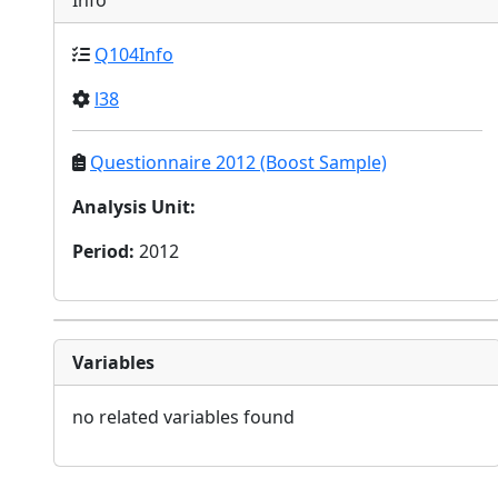
Info
Q104Info
l38
Questionnaire 2012 (Boost Sample)
Analysis Unit
:
Period
:
2012
Variables
no related variables found