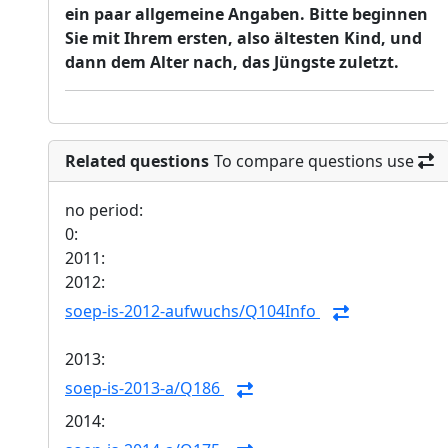
ein paar allgemeine Angaben. Bitte beginnen
Sie mit Ihrem ersten, also ältesten Kind, und
dann dem Alter nach, das Jüngste zuletzt.
Related questions
To compare questions use
no period:
0:
2011:
2012:
soep-is-2012-aufwuchs/Q104Info
2013:
soep-is-2013-a/Q186
2014: