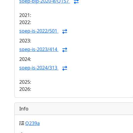
soep-bip-2020-e/Q157
2021:
2022:
soep-is-2022/501
2023:
soep-is-2023/414
2024:
soep-is-2024/313
2025:
2026:
Info
Q239a