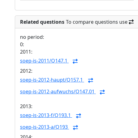
Related questions
To compare questions use
no period:
0:
2011:
soep-is-2011/Q147.1
2012:
soep-is-2012-haupt/Q157.1
soep-is-2012-aufwuchs/Q147.01
2013:
soep-is-2013-f/Q193.1
soep-is-2013-a/Q193
2014: