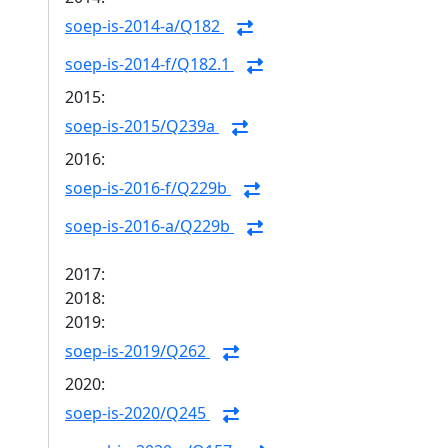
soep-is-2014-a/Q182
soep-is-2014-f/Q182.1
2015:
soep-is-2015/Q239a
2016:
soep-is-2016-f/Q229b
soep-is-2016-a/Q229b
2017:
2018:
2019:
soep-is-2019/Q262
2020:
soep-is-2020/Q245