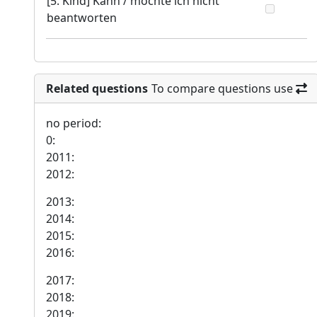
[5. Kind] Kann / möchte ich nicht
beantworten
Related questions
To compare questions use
no period:
0:
2011:
2012:
2013:
2014:
2015:
2016:
2017:
2018:
2019: