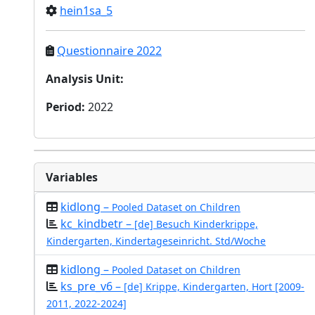
hein1sa_5
Questionnaire 2022
Analysis Unit
:
Period
:
2022
Variables
kidlong –
Pooled Dataset on Children
kc_kindbetr –
[de] Besuch Kinderkrippe,
Kindergarten, Kindertageseinricht. Std/Woche
kidlong –
Pooled Dataset on Children
ks_pre_v6 –
[de] Krippe, Kindergarten, Hort [2009-
2011, 2022-2024]