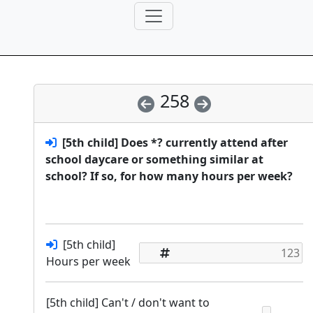
258
[5th child] Does *? currently attend after
school daycare or something similar at
school? If so, for how many hours per week?
[5th child]
Hours per week
[5th child] Can't / don't want to