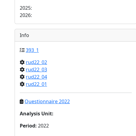
2025:
2026:
Info
393_1
rud22_02
rud22_03
rud22_04
rud22_01
Questionnaire 2022
Analysis Unit
:
Period
:
2022