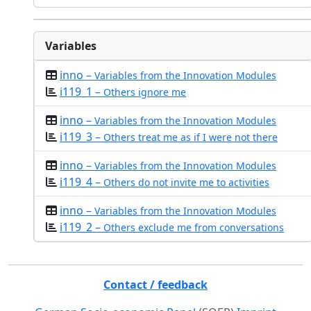
Variables
inno –
Variables from the Innovation Modules
i119_1 –
Others ignore me
inno –
Variables from the Innovation Modules
i119_3 –
Others treat me as if I were not there
inno –
Variables from the Innovation Modules
i119_4 –
Others do not invite me to activities
inno –
Variables from the Innovation Modules
i119_2 –
Others exclude me from conversations
Contact / feedback