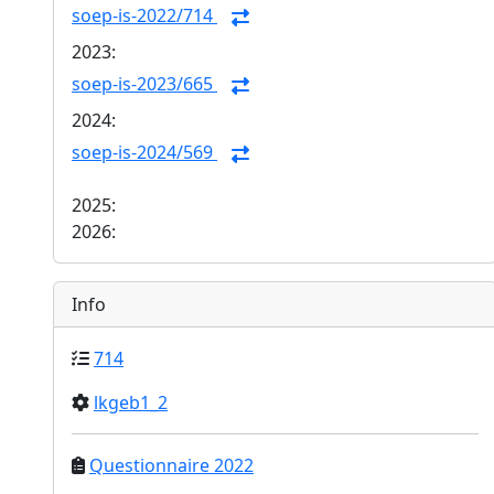
soep-is-2022/714
2023:
soep-is-2023/665
2024:
soep-is-2024/569
2025:
2026:
Info
714
lkgeb1_2
Questionnaire 2022