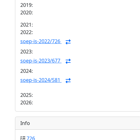
2019:
2020:
2021:
2022:
soep-is-2022/726
2023:
soep-is-2023/677
2024:
soep-is-2024/581
2025:
2026:
Info
726