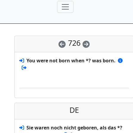
726
You were not born when *? was born.
DE
Sie waren noch nicht geboren, als das *?