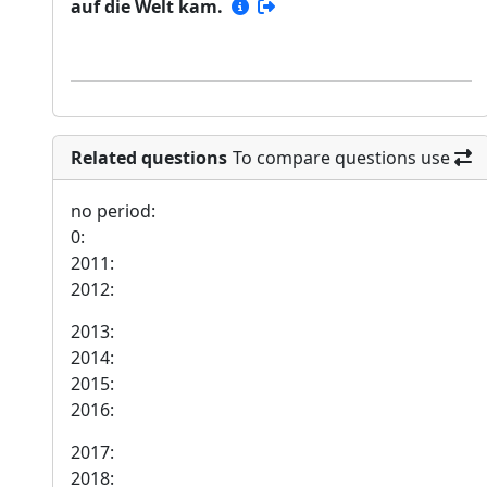
auf die Welt kam.
Related questions
To compare questions use
no period:
0:
2011:
2012:
2013:
2014:
2015:
2016:
2017:
2018: