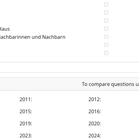
Haus
 Nachbarinnen und Nachbarn
To compare questions u
2011:
2012:
2015:
2016:
2019:
2020:
2023:
2024: