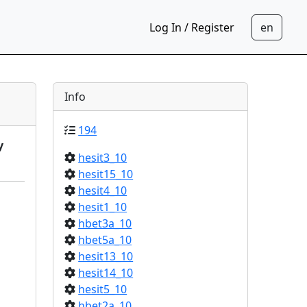
Log In / Register
Info
194
y
hesit3_10
hesit15_10
hesit4_10
hesit1_10
hbet3a_10
hbet5a_10
hesit13_10
hesit14_10
hesit5_10
hbet2a_10