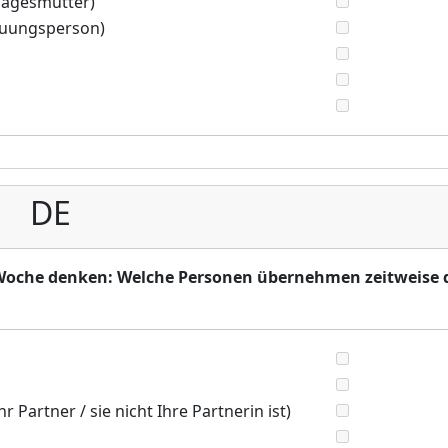
(Tagesmutter)
reuungsperson)
DE
 Woche denken: Welche Personen übernehmen zeitweise 
hr Partner / sie nicht Ihre Partnerin ist)