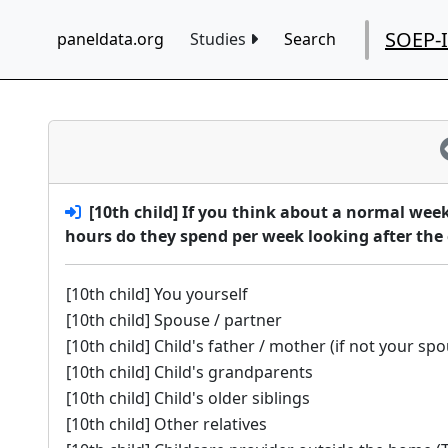
SOEP-
paneldata.org
Studies
Search
[10th child] If you think about a normal wee
hours do they spend per week looking after the 
[10th child] You yourself
[10th child] Spouse / partner
[10th child] Child's father / mother (if not your sp
[10th child] Child's grandparents
[10th child] Child's older siblings
[10th child] Other relatives