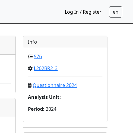
Log In / Register
Info
576
L202BR2_3
Questionnaire 2024
Analysis Unit
:
Period
:
2024