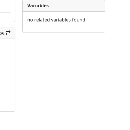
Variables
no related variables found
se