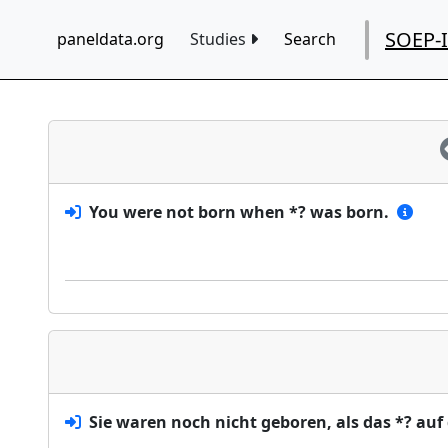
SOEP-
paneldata.org
Studies
Search
You were not born when *? was born.
Sie waren noch nicht geboren, als das *? auf