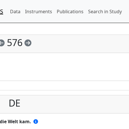
IS
Data
Instruments
Publications
Search in Study
576
DE
 die Welt kam.