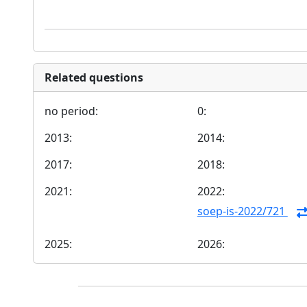
Related questions
no period:
0:
2013:
2014:
2017:
2018:
2021:
2022:
soep-is-2022/721
2025:
2026: