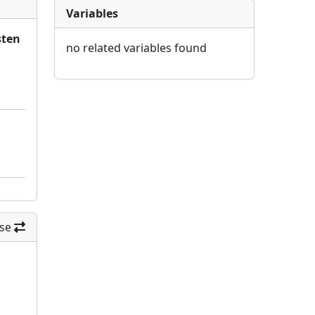
Variables
sten
no related variables found
se