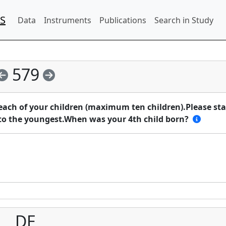
IS
Data
Instruments
Publications
Search in Study
579
 each of your children (maximum ten children).Please sta
 to the youngest.When was your 4th child born?
DE