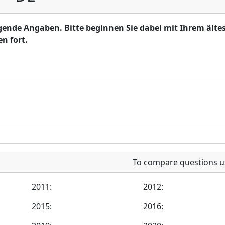
olgende Angaben. Bitte beginnen Sie dabei mit Ihrem älte
n fort.
To compare questions u
2011:
2012:
2015:
2016: